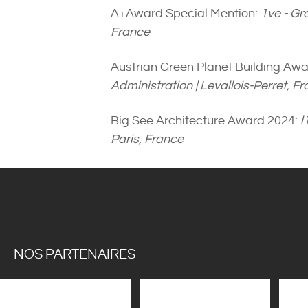
A+Award Special Mention:
1ve - Gr
France
Austrian Green Planet Building Aw
Administration | Levallois-Perret, F
Big See Architecture Award 2024:
l
Paris, France
NOS PARTENAIRES