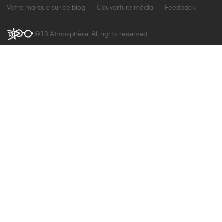
Votre marque sur ce blog
Couverture média
Feedback
©13 Atmosphère. All rights reserved.