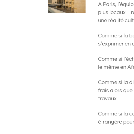
A Paris, l’équ
plus locaux… r
une réalité cult
Comme si la bar
s’exprimer en 
Comme si l’éch
le même en Afr
Comme si la di
frais alors que
travaux…
Comme si la c
étrangère pour 