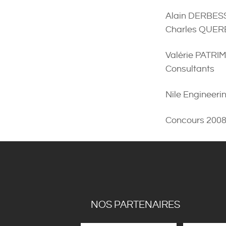
Alain DERBESS
Charles QUER
Valérie PATRI
Consultants
Nile Engineeri
Concours 2008/
NOS PARTENAIRES