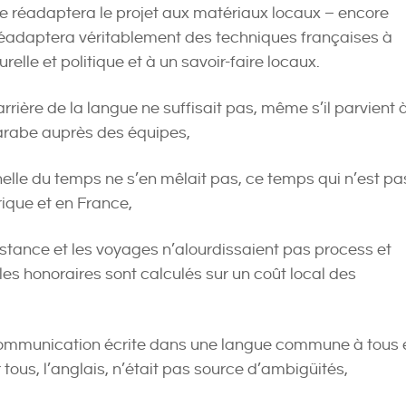
ipe réadaptera le projet aux matériaux locaux – encore
éadaptera véritablement des techniques françaises à
urelle et politique et à un savoir-faire locaux.
rière de la langue ne suffisait pas, même s’il parvient 
arabe auprès des équipes,
elle du temps ne s’en mêlait pas, ce temps qui n’est pa
ique et en France,
stance et les voyages n’alourdissaient pas process et
 les honoraires sont calculés sur un coût local des
ommunication écrite dans une langue commune à tous 
tous, l’anglais, n’était pas source d’ambigüités,