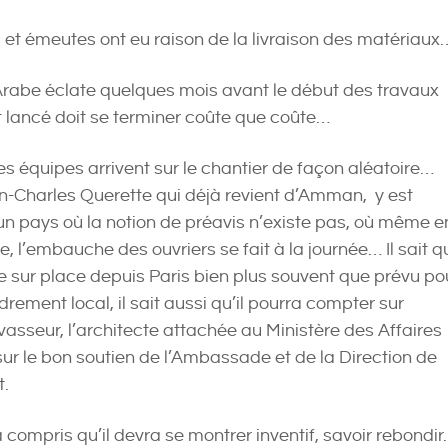
 et émeutes ont eu raison de la livraison des matériaux
rabe éclate quelques mois avant le début des travaux
t lancé doit se terminer coûte que coûte…
es équipes arrivent sur le chantier de façon aléatoire…
ean-Charles Querette qui déjà revient d’Amman, y est
un pays où la notion de préavis n’existe pas, où même e
e, l’embauche des ouvriers se fait à la journée… Il sait qu
e sur place depuis Paris bien plus souvent que prévu po
drement local, il sait aussi qu’il pourra compter sur
sseur, l’architecte attachée au Ministère des Affaires
sur le bon soutien de l’Ambassade et de la Direction de
t.
compris qu’il devra se montrer inventif, savoir rebondir