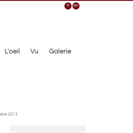
fr
en
L'oeil
Vu
Galerie
bre 2013