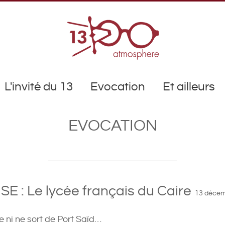
L'invité du 13
Evocation
Et ailleurs
EVOCATION
E : Le lycée français du Caire
13 décem
re ni ne sort de Port Saïd…