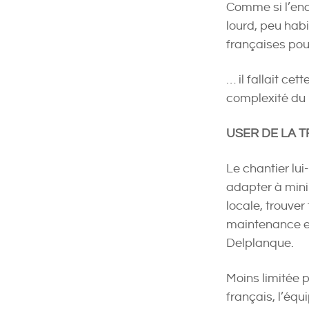
Comme si l’enc
lourd, peu habi
françaises pou
… il fallait cet
complexité du 
USER DE LA 
Le chantier lu
adapter à mini
locale, trouver
maintenance et
Delplanque.
Moins limitée p
français, l’équi