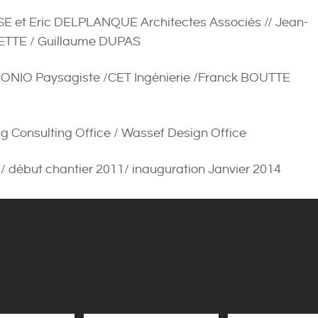
E et Eric DELPLANQUE Architectes Associés // Jean-
ETTE / Guillaume DUPAS
MONIO Paysagiste /CET Ingénierie /Franck BOUTTE
ng Consulting Office / Wassef Design Office
 début chantier 2011/ inauguration Janvier 2014