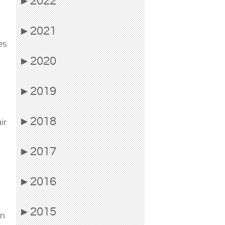
2022
▶
2021
▶
es
2020
▶
2019
▶
2018
▶
ir
2017
▶
2016
▶
2015
▶
on