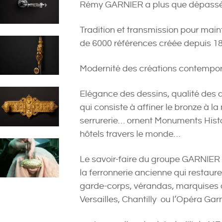
Rémy GARNIER a plus que dépassé s
Tradition et transmission pour maint
de 6000 références créée depuis 
Modernité des créations contempo
Elégance des dessins, qualité des do
qui consiste à affiner le bronze à l
serrurerie… ornent Monuments Histo
hôtels travers le monde…
Le savoir-faire du groupe GARNIER 
la ferronnerie ancienne qui restaur
garde-corps, vérandas, marquises
Versailles, Chantilly ou l’Opéra Garni