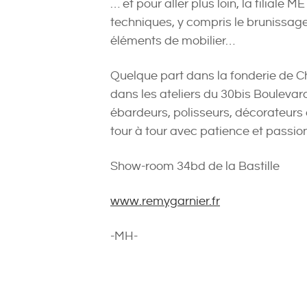
… et pour aller plus loin, la filial
techniques, y compris le brunissage 
éléments de mobilier…
Quelque part dans la fonderie de 
dans les ateliers du 30bis Boulevard
ébardeurs, polisseurs, décorateurs
tour à tour avec patience et passi
Show-room 34bd de la Bastille
www.remygarnier.fr
-MH-