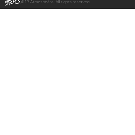
©13 Atmosphère. All rights reserved.