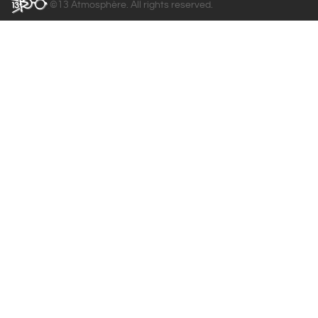
©13 Atmosphère. All rights reserved.