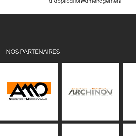
d-application#amenagement
NOS PARTENAIRES