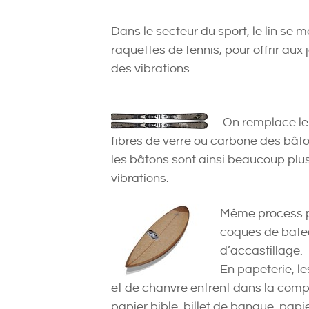
Dans le secteur du sport, le lin se 
raquettes de tennis, pour offrir aux
des vibrations.
On remplace le 
fibres de verre ou carbone des bâton
les bâtons sont ainsi beaucoup plu
vibrations.
Même process po
coques de batea
d’accastillage.
En papeterie, le
et de chanvre entrent dans la compo
papier bible, billet de banque, papi