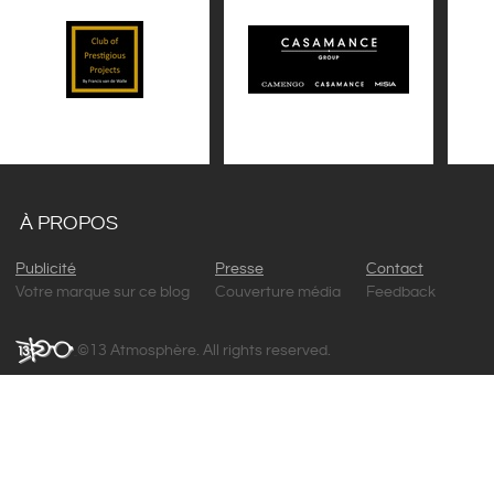
À PROPOS
Publicité
Presse
Contact
Votre marque sur ce blog
Couverture média
Feedback
©13 Atmosphère. All rights reserved.