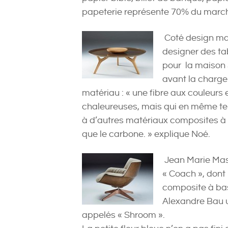
papeterie représente 70% du marc
Coté design ma
designer des ta
pour la maison 
avant la charge
matériau : « une fibre aux couleurs e
chaleureuses, mais qui en même te
à d’autres matériaux composites à 
que le carbone. » explique Noé.
Jean Marie Mass
« Coach », dont
composite à base
Alexandre Bau u
appelés « Shroom ».