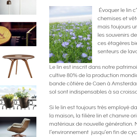
Évoquer le lin 
chemises et vêt
mais toujours un
les souvenirs d
ces étagères b
senteurs de lav
Le lin est inscrit dans notre patrim
cultive 80% de la production mondia
bande côtière de Caen à Amsterdam 
sol sont indispensables à sa croiss
Si le lin est toujours très employé 
la maison, la filière lin et chanvre 
matériaux de nouvelle génération. M
l’environnement jusqu’en fin de cycl