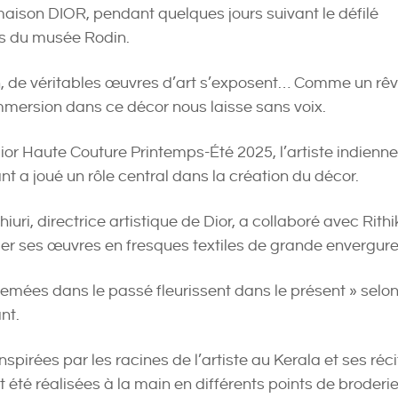
maison DIOR, pendant quelques jours suivant le défilé
ns du musée Rodin.
, de véritables œuvres d’art s’exposent… Comme un rê
immersion dans ce décor nous laisse sans voix.
Dior Haute Couture Printemps-Été 2025, l’artiste indienne
t a joué un rôle central dans la création du décor.
iuri, directrice artistique de Dior, a collaboré avec Rith
er ses œuvres en fresques textiles de grande envergure
semées dans le passé fleurissent dans le présent » selo
nt.
nspirées par les racines de l’artiste au Kerala et ses réci
 été réalisées à la main en différents points de broderi