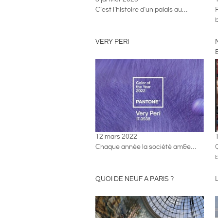
C’est l’histoire d’un palais au…
VERY PERI
12 mars 2022
Chaque année la société am&e…
b
QUOI DE NEUF A PARIS ?