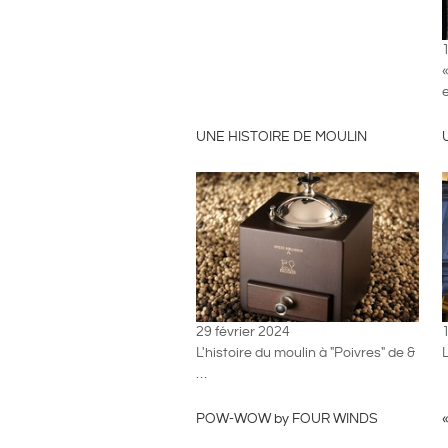
1
UNE HISTOIRE DE MOULIN
29 février 2024
L'histoire du moulin à "Poivres" de &
L
…
POW-WOW by FOUR WINDS
«