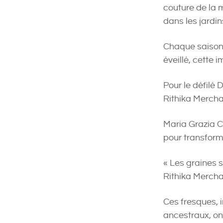
couture de la 
dans les jardi
Chaque saison
éveillé, cette 
Pour le défilé 
Rithika Merchan
Maria Grazia Ch
pour transform
« Les graines 
Rithika Mercha
Ces fresques, i
ancestraux, ont