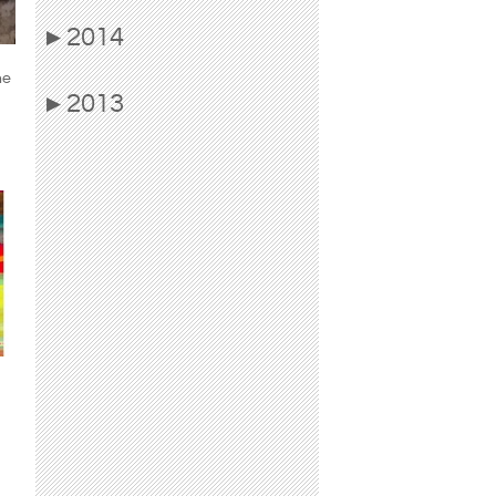
2014
▶
ne
2013
▶