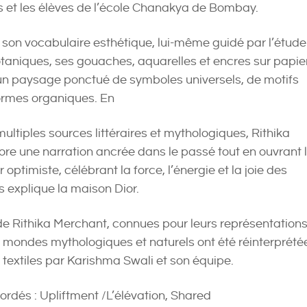
ns et les élèves de l’école Chanakya de Bombay.
r son vocabulaire esthétique, lui-même guidé par l’étude
taniques, ses gouaches, aquarelles et encres sur papie
un paysage ponctué de symboles universels, de motifs
formes organiques. En
multiples sources littéraires et mythologiques, Rithika
re une narration ancrée dans le passé tout en ouvrant 
 optimiste, célébrant la force, l’énergie et la joie des
 explique la maison Dior.
de Rithika Merchant, connues pour leurs représentation
 mondes mythologiques et naturels ont été réinterprété
textiles par Karishma Swali et son équipe.
rdés : Upliftment /L’élévation, Shared