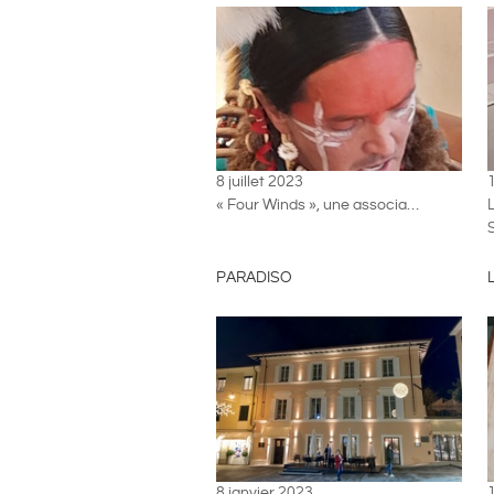
8 juillet 2023
« Four Winds », une associa…
L
PARADISO
8 janvier 2023