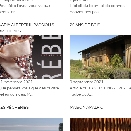
Peut-être l’avez-vous vu aux
Il fallait du talent et de bonnes
beaux-ar…
convictions pou…
NADIA ALBERTINI : PASSION &
20 ANS DE BOIS
BRODERIES
11 novembre 2021
9 septembre 2021
Que pensez-vous que ces quatre
Article du 13 SEPTEMBRE 2021 
elles actrices, M…
l’aube du X…
LES PÊCHERIES
MAISON AMALRIC