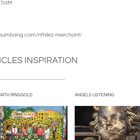
: THM
oumbang.com/rithika-merchant/
ICLES INSPIRATION
FAITH RINGGOLD
ANGELS LISTENING