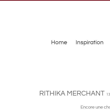
Home
Inspiration
RITHIKA MERCHANT
13
Encore une cha