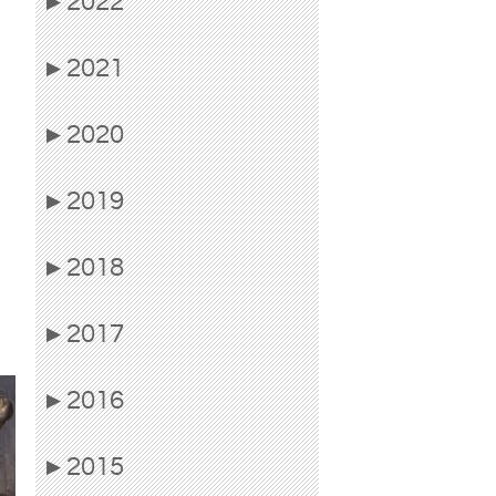
2022
▶
2021
▶
2020
▶
2019
▶
2018
▶
2017
▶
2016
▶
2015
▶