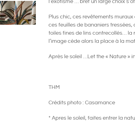
l’exotisme … bref un large choix s’of
Plus chic, ces revêtements muraux
ces feuilles de bananiers tressées, c
toiles fines de lins contrecollés… la
l’image cède alors la place à la ma
Après le soleil …Let the « Nature » in
THM
Crédits photo : Casamance
* Apres le soleil, faites entrer la natu