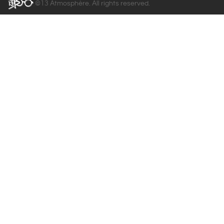
©13 Atmosphère. All rights reserved.