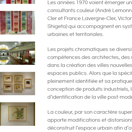
Les années 1970 voient émerger u
consultants couleur (André Lemonni
Cler et France Lavergne-Cler, Victor 
Shigeta) qui accompagnent en sys
urbaines et territoriales.
Les projets chromatiques se diversi
compétences des architectes, des 
dans la création des villes nouvell
espaces publics. Alors que la spécif
pleinement identifiée et sa pratique
conception de produits industriels, 
d’identification de la ville post-mod
La couleur, par son caractère supe
apporte modifications et distorsions 
déconstruit l’espace urbain afin d’o