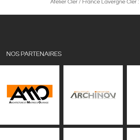
Atelier Cler / France Lavergne Cler 
NOS PARTENAIRES