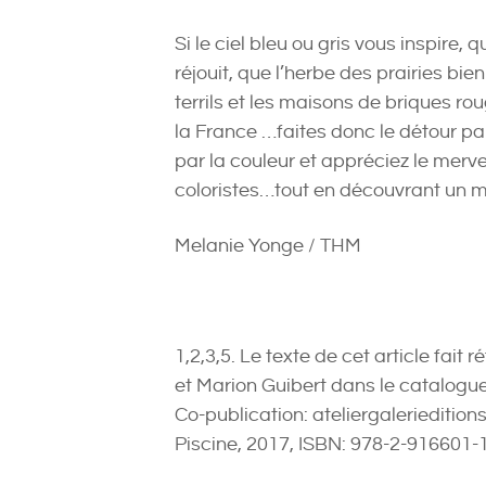
Si le ciel bleu ou gris vous inspire, 
réjouit, que l’herbe des prairies bien
terrils et les maisons de briques ro
la France …faites donc le détour par
par la couleur et appréciez le merve
coloristes…tout en découvrant un mu
Melanie Yonge / THM
1,2,3,5. Le texte de cet article fait 
et Marion Guibert dans le catalogue 
Co-publication: ateliergalerieditio
Piscine, 2017, ISBN: 978-2-916601-