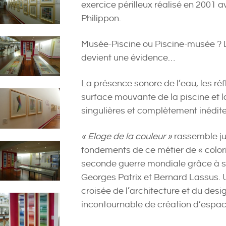
exercice périlleux réalisé en 2001 a
Philippon.
Musée-Piscine ou Piscine-musée ? 
devient une évidence…
La présence sonore de l’eau, les réf
surface mouvante de la piscine et 
singulières et complètement inédit
« Eloge de la couleur »
rassemble ju
fondements de ce métier de « colori
seconde guerre mondiale grâce à ses
Georges Patrix et Bernard Lassus. U
croisée de l’architecture et du desig
incontournable de création d’espa