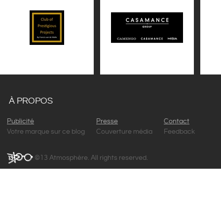
À PROPOS
Publicité
Presse
Contact
Votre marque sur ce blog
Couverture média
Feedback
©13 Atmosphère. All rights reserved.