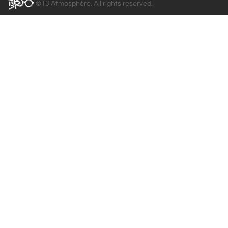
©13 Atmosphère. All rights reserved.