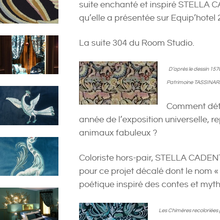
suite enchanté et inspiré STELLA 
qu’elle a présentée sur Equip’hotel 
La suite 304 du Room Studio.
D’après le dessin 15
Patrimoine
TASSINARI
Comment déto
année de l’exposition universelle, 
animaux fabuleux ?
Coloriste hors-pair, STELLA CADEN
pour ce projet décalé dont le nom « 
poétique inspiré des contes et myt
Les Chimères recoloriées