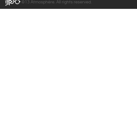
©13 Atmosphère. All rights reserved.