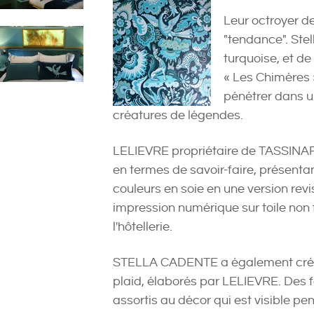
Leur octroyer d
"tendance". Ste
turquoise, et de
« Les Chimères »
pénétrer dans u
créatures de légendes.
LELIEVRE propriétaire de TASSINARI
en termes de savoir-faire, présenta
couleurs en soie en une version r
impression numérique sur toile non
l'hôtellerie.
STELLA CADENTE a également crée 
plaid, élaborés par LELIEVRE. Des f
assortis au décor qui est visible pe