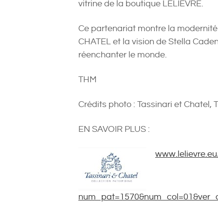
vitrine de la boutique LELIEVRE.
Ce partenariat montre la modernité
CHATEL et la vision de Stella Cadent
réenchanter le monde.
THM
Crédits photo : Tassinari et Chatel,
EN SAVOIR PLUS :
www.lelievre.eu
num_pat=1570&num_col=01&ver_co